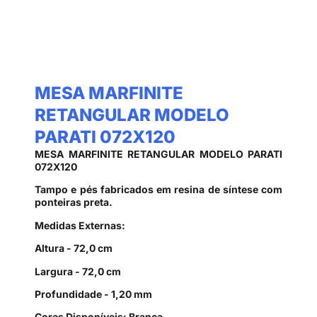
MESA MARFINITE
RETANGULAR MODELO
PARATI 072X120
MESA MARFINITE RETANGULAR MODELO PARATI
072X120
Tampo e pés fabricados em resina de síntese com
ponteiras preta.
Medidas Externas:
Altura - 72,0 cm
Largura - 72,0 cm
Profundidade - 1,20 mm
Cores Disponíveis: Branca