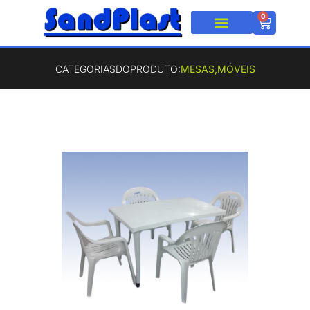
0
CATEGORIASDOPRODUTO:
MESAS
,
MÓVEIS