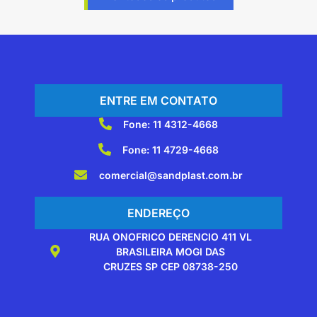
ENTRE EM CONTATO
Fone: 11 4312-4668
Fone: 11 4729-4668
comercial@sandplast.com.br
ENDEREÇO
RUA ONOFRICO DERENCIO 411 VL
BRASILEIRA MOGI DAS
CRUZES SP CEP 08738-250