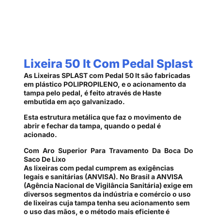
Lixeira 50 lt Com Pedal Splast
As Lixeiras SPLAST com Pedal 50 lt são fabricadas
em plástico POLIPROPILENO, e o acionamento da
tampa pelo pedal, é feito através de Haste
embutida em aço galvanizado.
Esta estrutura metálica que faz o movimento de
abrir e fechar da tampa, quando o pedal é
acionado.
Com Aro Superior Para Travamento Da Boca Do
Saco De Lixo
As lixeiras com pedal cumprem as exigências
legais e sanitárias (ANVISA). No Brasil a ANVISA
(Agência Nacional de Vigilância Sanitária) exige em
diversos segmentos da indústria e comércio o uso
de lixeiras cuja tampa tenha seu acionamento sem
o uso das mãos, e o método mais eficiente é