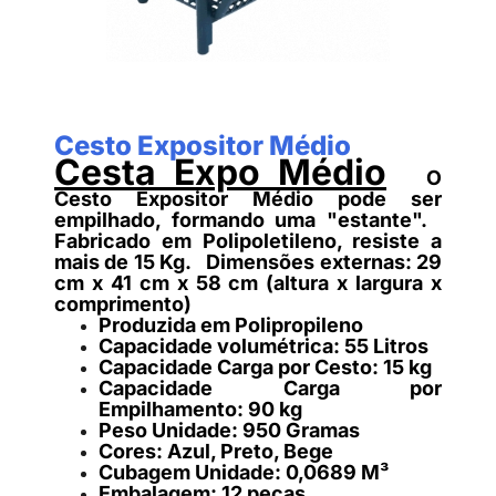
Cesto Expositor Médio
Cesta Expo Médio
O
Cesto Expositor Médio pode ser
empilhado, formando uma "estante".
Fabricado em Polipoletileno, resiste a
mais de 15 Kg.
Dimensões externas: 29
cm x 41 cm x 58 cm (altura x largura x
comprimento)
Produzida em Polipropileno
Capacidade volumétrica: 55 Litros
Capacidade Carga por Cesto: 15 kg
Capacidade Carga por
Empilhamento: 90 kg
Peso Unidade: 950 Gramas
Cores: Azul, Preto, Bege
Cubagem Unidade: 0,0689 M³
Embalagem: 12 peças