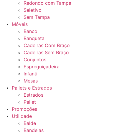
Redondo com Tampa
Seletivo
Sem Tampa
Móveis
Banco
Banqueta
Cadeiras Com Braço
Cadeiras Sem Braço
Conjuntos
Espreguiçadeira
Infantil
Mesas
Pallets e Estrados
Estrados
Pallet
Promoções
Utilidade
Balde
Bandejas