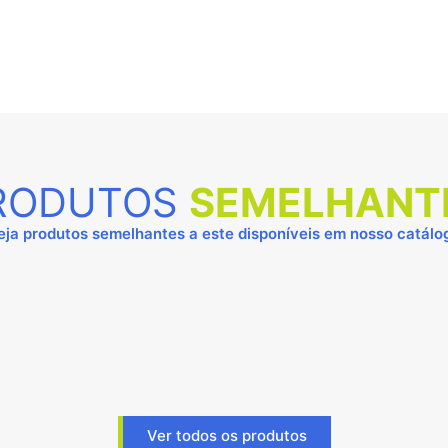
RODUTOS
SEMELHANT
eja produtos semelhantes a este disponíveis em nosso catálo
Ver todos os produtos