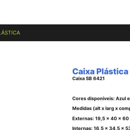
LÁSTICA
Caixa Plástic
Caixa SB 6421
Cores disponíveis: Azul e
Medidas (alt x larg x com
Externas: 19,5 x 40 x 60
Internas: 16,5 x 34,5 x 5