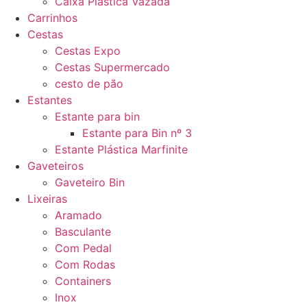
Caixa Plástica Vazada
Carrinhos
Cestas
Cestas Expo
Cestas Supermercado
cesto de pão
Estantes
Estante para bin
Estante para Bin nº 3
Estante Plástica Marfinite
Gaveteiros
Gaveteiro Bin
Lixeiras
Aramado
Basculante
Com Pedal
Com Rodas
Containers
Inox