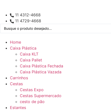
11 4312-4668
11 4729-4668
Home
Caixa Plástica
Caixa KLT
Caixa Pallet
Caixa Plástica Fechada
Caixa Plástica Vazada
Carrinhos
Cestas
Cestas Expo
Cestas Supermercado
cesto de pão
Estantes