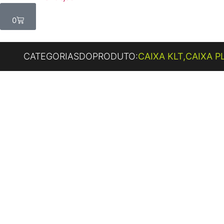
0
CATEGORIASDOPRODUTO:
CAIXA KLT
,
CAIXA P