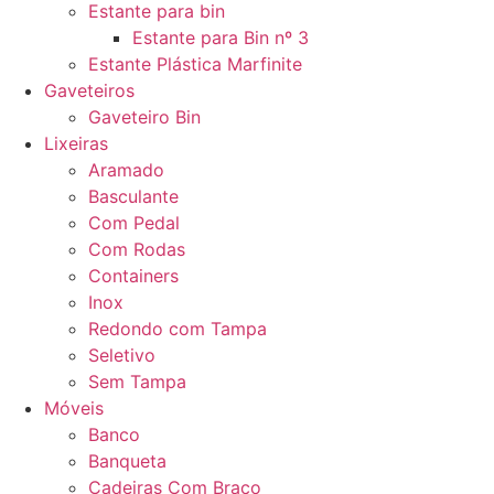
Estante para bin
Estante para Bin nº 3
Estante Plástica Marfinite
Gaveteiros
Gaveteiro Bin
Lixeiras
Aramado
Basculante
Com Pedal
Com Rodas
Containers
Inox
Redondo com Tampa
Seletivo
Sem Tampa
Móveis
Banco
Banqueta
Cadeiras Com Braço