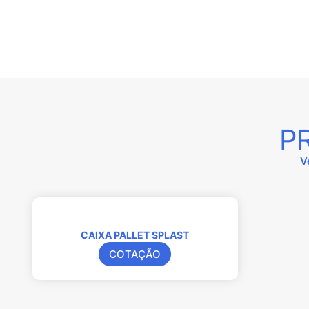
P
V
CAIXA PALLET SPLAST
COTAÇÃO