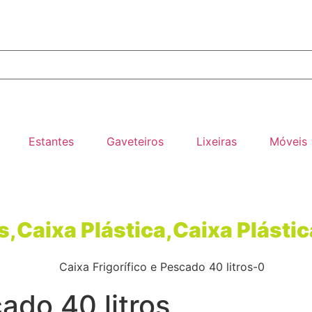
Estantes
Gaveteiros
Lixeiras
Móveis
s
,
Caixa Plástica
,
Caixa Plásti
cado 40 litros