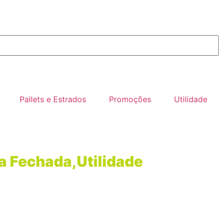
Pallets e Estrados
Promoções
Utilidade
ca Fechada
,
Utilidade