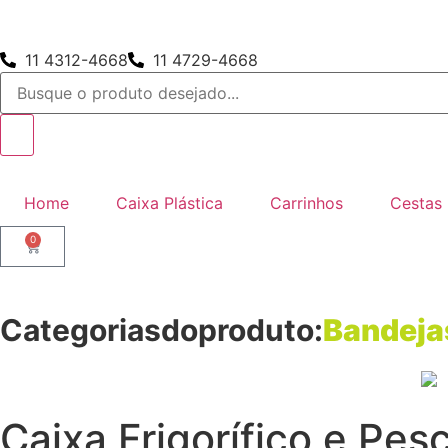
11 4312-4668
11 4729-4668
Home
Caixa Plástica
Carrinhos
Cestas
0
Categoriasdoproduto:
Bandeja
Caixa Frigorífico e Pes