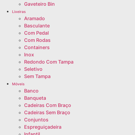
Gaveteiro Bin
Lixeiras
Aramado
Basculante
Com Pedal
Com Rodas
Containers
Inox
Redondo Com Tampa
Seletivo
Sem Tampa
Móveis
Banco
Banqueta
Cadeiras Com Braço
Cadeiras Sem Braço
Conjuntos
Espreguiçadeira
Infantil