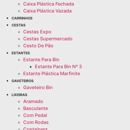
Caixa Plástica Fechada
Caixa Plástica Vazada
CARRINHOS
CESTAS
Cestas Expo
Cestas Supermercado
Cesto De Pão
ESTANTES
Estante Para Bin
Estante Para Bin Nº 3
Estante Plástica Marfinite
GAVETEIROS
Gaveteiro Bin
LIXEIRAS
Aramado
Basculante
Com Pedal
Com Rodas
Containers