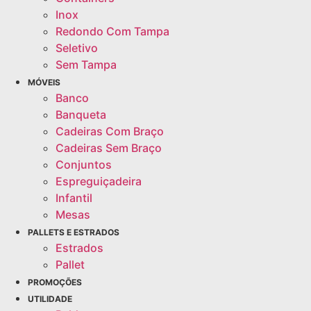
Inox
Redondo Com Tampa
Seletivo
Sem Tampa
MÓVEIS
Banco
Banqueta
Cadeiras Com Braço
Cadeiras Sem Braço
Conjuntos
Espreguiçadeira
Infantil
Mesas
PALLETS E ESTRADOS
Estrados
Pallet
PROMOÇÕES
UTILIDADE