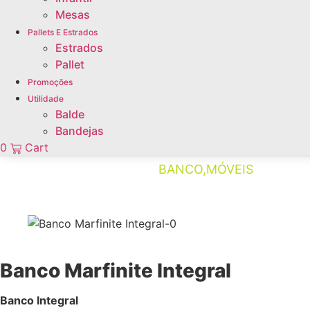
Mesas
Pallets E Estrados
Estrados
Pallet
Promoções
Utilidade
Balde
Bandejas
0
Cart
CATEGORIASDOPRODUTO:
BANCO
,
MÓVEIS
Banco Marfinite Integral
Banco Integral